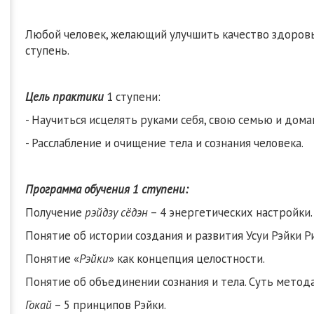
Любой человек, желающий улучшить качество здоровья 
ступень.
Цель практики
1 ступени:
- Научиться исцелять руками себя, свою семью и дом
- Расслабление и очищение тела и сознания человека.
Программа обучения 1 ступени:
Получение
рэйдзу сёдэн
– 4 энергетических настройки.
Понятие об истории создания и развития Усуи Рэйки Р
Понятие «
Рэйки
» как концепция целостности.
Понятие об объединении сознания и тела. Суть метода
Гокай
– 5 принципов Рэйки.