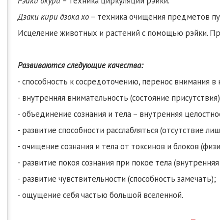
Рэйки окури
– техника циркуляции рэйки.
Дзаки кири дзока хо
– техника очищения предметов пу
Исцеление животных и растений с помощью рэйки. Пр
Развиваются следующие качества:
- способность к сосредоточению, перенос внимания в
- внутренняя внимательность (состояние присутствия)
- объединение сознания и тела – внутренняя целостно
- развитие способности расслабляться (отсутствие ли
- очищение сознания и тела от токсинов и блоков (физи
- развитие покоя сознания при покое тела (внутрення
- развитие чувствительности (способность замечать);
- ощущение себя частью большой вселенной.