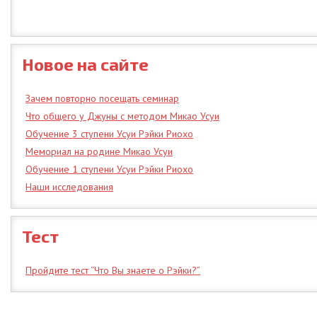
Новое на сайте
Зачем повторно посещать семинар
Что общего у Джуны с методом Микао Усуи
Обучение 3 ступени Усуи Рэйки Риохо
Мемориал на родине Микао Усуи
Обучение 1 ступени Усуи Рэйки Риохо
Наши исследования
Тест
Пройдите тест “Что Вы знаете о Рэйки?”