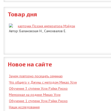
Товар дня
карточки Поэзия императора Мэйдзи
Автор: Балановская Н., Самохвалов Е.
Новое на сайте
Зачем повторно посещать семинар
Что общего у Джуны с методом Микао Усуи
Обучение 3 ступени Усуи Рэйки Риохо
Мемориал на родине Микао Усуи
Обучение 1 ступени Усуи Рэйки Риохо
Наши исследования