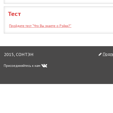
Тест
Пройдите тест “Что Вы знаете о Рэйки?”
2015, СОНТЭН
Подпи
Присоединяйтесь к нам