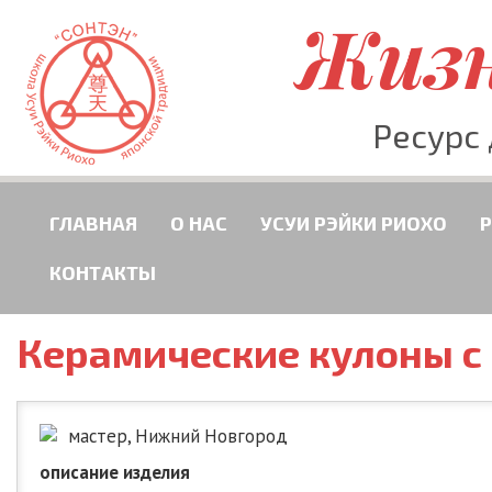
Жизн
Ресурс
ГЛАВНАЯ
О НАС
УСУИ РЭЙКИ РИОХО
КОНТАКТЫ
Керамические кулоны с
мастер, Нижний Новгород
описание изделия