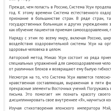
Прежде, чем попасть в Россию, Система Усуи продела
год. К этому времени Система естественного оздо
признание в большинстве стран. В ряде стран, та
государственных больницах и других учреждениях з
как обучение пациентов приемам самооздоравления, п
Наряду с этим по всему миру, включая Россию, шир
воздействия оздоровительной системы Усуи на ор
здоровья человека в целом.
Авторский метод Микао Усуи состоит из ряда при
специальных упражнений для самооздоравления челов
от различных блоков и возвращают ему былую гибкост
Несмотря на то, что Система Усуи является телесн
нравственная составляющая, выраженная в пяти фи
прекрасные элементы Восточных учений. Погружаясь 
письма. Это помогает им познать красоту своег
дисциплинировать свое внутреннее «Я», научиться к
Изучая стихотворения японского императора Мэй