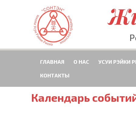
Жи
Р
ГЛАВНАЯ
О НАС
УСУИ РЭЙКИ 
КОНТАКТЫ
Календарь событи