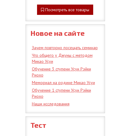
Посмотреть все товары
Новое на сайте
Зачем повторно посещать семинар
Что общего у Джуны с методом
Микао Усуи
Обучение 3 ступени Усуи Рэйки
Риохо
Мемориал на родине Микао Усуи
Обучение 1 ступени Усуи Рэйки
Риохо
Наши исследования
Тест