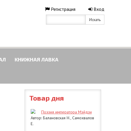
Регистрация
Вход
Искать
АЛ
КНИЖНАЯ ЛАВКА
Товар дня
Поэзия императора Мэйдзи
Автор: Балановская Н., Самохвалов
Е.