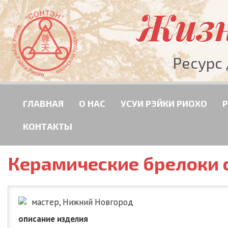
Жизн
Ресурс
ГЛАВНАЯ
О НАС
УСУИ РЭЙКИ РИОХО
КОНТАКТЫ
Керамические брелоки с
мастер, Нижний Новгород
описание изделия