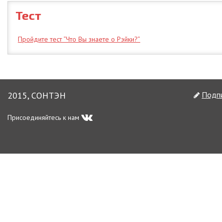
Тест
Пройдите тест “Что Вы знаете о Рэйки?”
2015, СОНТЭН
Подпи
Присоединяйтесь к нам