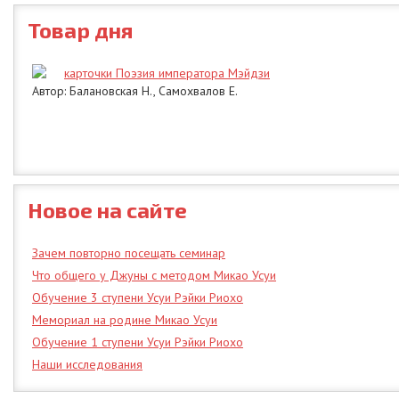
Товар дня
карточки Поэзия императора Мэйдзи
Автор: Балановская Н., Самохвалов Е.
Новое на сайте
Зачем повторно посещать семинар
Что общего у Джуны с методом Микао Усуи
Обучение 3 ступени Усуи Рэйки Риохо
Мемориал на родине Микао Усуи
Обучение 1 ступени Усуи Рэйки Риохо
Наши исследования