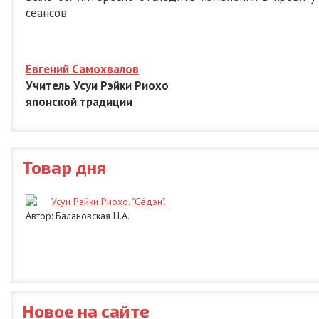
сеансов.
Евгений Самохвалов
Учитель Усуи Рэйки Риохо
японской традиции
Товар дня
Усуи Рэйки Риохо. "Сёдэн".
Автор: Балановская Н.А.
Новое на сайте