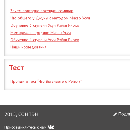
Зачем повторно посещать семинар
Что общего у Джуны с методом Микао Усуи
Обучение 3 ступени Усуи Рэйки Риохо
Мемориал на родине Микао Усуи
Обучение 1 ступени Усуи Рэйки Риохо
Наши исследования
Тест
Пройдите тест “Что Вы знаете о Рэйки?”
2015, СОНТЭН
Подпи
Присоединяйтесь к нам