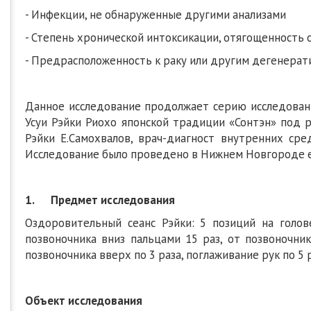
- Инфекции, не обнаруженные другими анализами
- Степень хронической интоксикации, отягощенность
- Предрасположенность к раку или другим дегенерат
Данное исследование продолжает серию исследова
Усуи Рэйки Риохо японской традиции «Сонтэн» под 
Рэйки Е.Самохвалов, врач-диагност внутренних сре
Исследование было проведено в Нижнем Новгороде ещ
1. Предмет исследования
Оздоровительный сеанс Рэйки: 5 позиций на голов
позвоночника вниз пальцами 15 раз, от позвоночни
позвоночника вверх по 3 раза, поглаживание рук по 5 р
Объект исследования