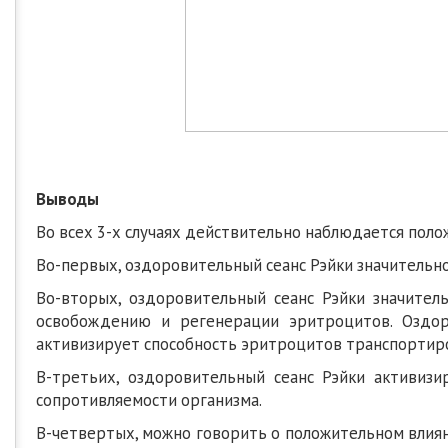
Выводы
Во всех 3-х случаях действительно наблюдается поло
Во-первых, оздоровительный сеанс Рэйки значительно
Во-вторых, оздоровительный сеанс Рэйки значител
освобождению и регенерации эритроцитов. Оздор
активизирует способность эритроцитов транспортиро
В-третьих, оздоровительный сеанс Рэйки активиз
сопротивляемости организма.
В-четвертых, можно говорить о положительном влиян