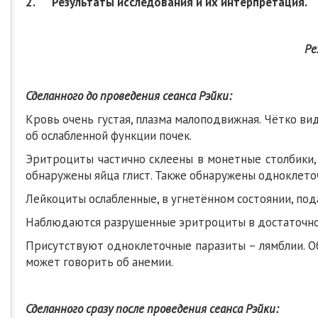
2. Результаты исследования и их интерпретация.
Ре
Сделанного до проведения сеанса Рэйки:
Кровь очень густая, плазма малоподвижная. Чётко в
об ослабленной функции почек.
Эритроциты частично склеены в монетные столбики, 
обнаружены яйца глист. Также обнаружены одноклето
Лейкоциты ослабленные, в угнетённом состоянии, по
Наблюдаются разрушенные эритроциты в достаточно
Присутствуют одноклеточные паразиты – лямблии. О
может говорить об анемии.
Сделанного сразу после проведения сеанса Рэйки: