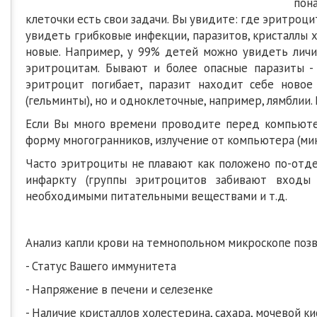
пон
клеточки есть свои задачи. Вы увидите: где эритроци
увидеть грибковые инфекции, паразитов, кристаллы 
новые. Например, у 99% детей можно увидеть личи
эритроцитам. Бывают и более опасные паразиты -
эритроцит погибает, паразит находит себе новое
(гельминты), но и одноклеточные, например, лямблии.
Если Вы много времени проводите перед компьюте
форму многогранников, излучение от компьютера (мик
Часто эритроциты не плавают как положено по-отдел
инфаркту (группы эритроцитов забивают входы 
необходимыми питательными веществами и т.д.
Анализ капли крови на темнопольном микроскопе поз
- Статус Вашего иммунитета
- Напряжение в печени и селезенке
- Наличие кристаллов холестерина, сахара, мочевой к